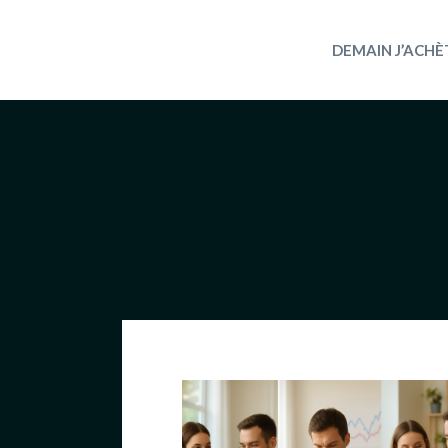
Aller
au
DEMAIN J’ACHÈ
contenu