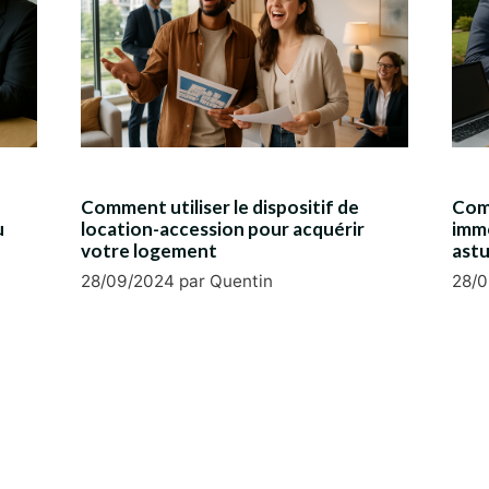
Comment utiliser le dispositif de
Com
u
location-accession pour acquérir
immo
votre logement
astu
28/09/2024
par
Quentin
28/