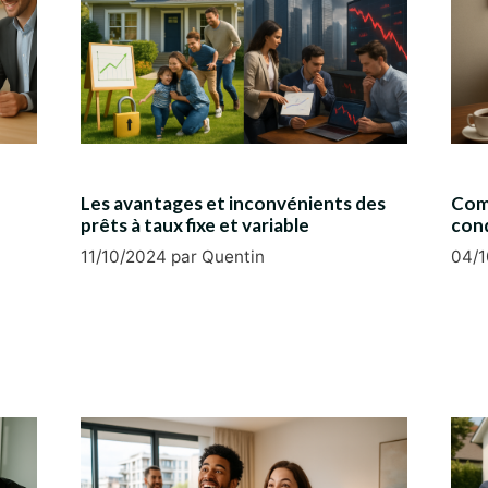
Les avantages et inconvénients des
Comm
prêts à taux fixe et variable
cond
11/10/2024
par
Quentin
04/1