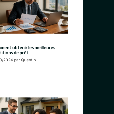
ent obtenir les meilleures
itions de prêt
0/2024
par
Quentin