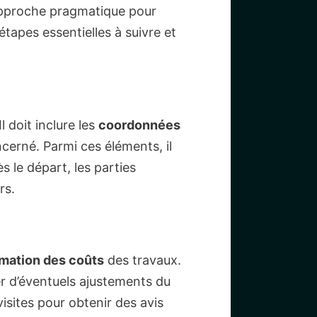
 approche pragmatique pour
tapes essentielles à suivre et
 doit inclure les
coordonnées
cerné. Parmi ces éléments, il
 le départ, les parties
rs.
imation des coûts
des travaux.
er d’éventuels ajustements du
isites pour obtenir des avis