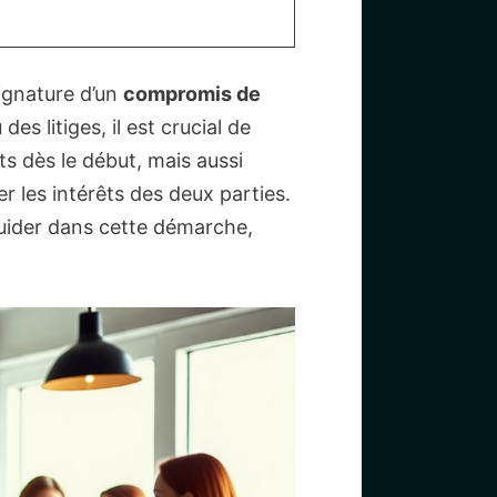
ignature d’un
compromis de
s litiges, il est crucial de
s dès le début, mais aussi
 les intérêts des deux parties.
guider dans cette démarche,