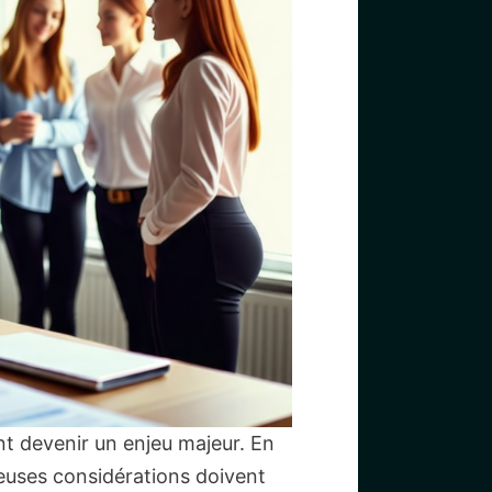
nt devenir un enjeu majeur. En
breuses considérations doivent