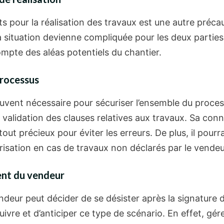
cts pour la réalisation des travaux est une autre précau
a situation devienne compliquée pour les deux parties. I
ompte des aléas potentiels du chantier.
processus
uvent nécessaire pour sécuriser l’ensemble du process
a validation des clauses relatives aux travaux. Sa conn
out précieux pour éviter les erreurs. De plus, il pourra
risation en cas de travaux non déclarés par le vendeu
ent du vendeur
endeur peut décider de se désister après la signature 
uivre et d’anticiper ce type de scénario. En effet, gé