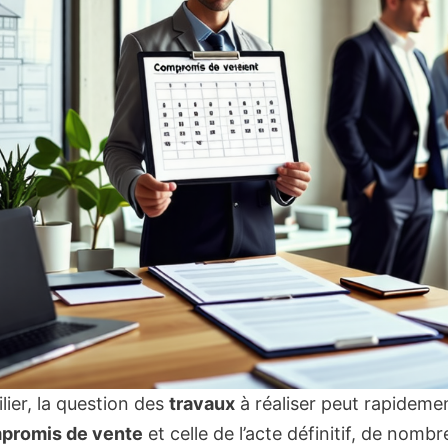
lier, la question des
travaux
à réaliser peut rapideme
promis de vente
et celle de l’acte définitif, de nom