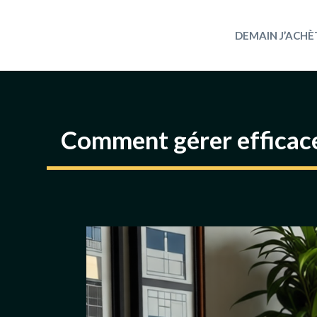
Aller
au
DEMAIN J’ACHÈ
contenu
Comment gérer efficace