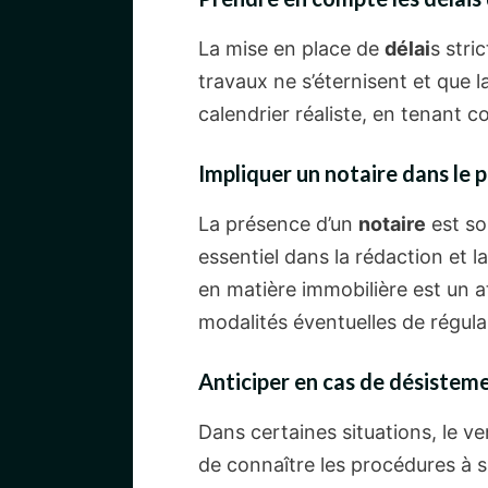
La mise en place de
délai
s stri
travaux ne s’éternisent et que l
calendrier réaliste, en tenant c
Impliquer un notaire dans le 
La présence d’un
notaire
est so
essentiel dans la rédaction et l
en matière immobilière est un at
modalités éventuelles de régula
Anticiper en cas de désistem
Dans certaines situations, le v
de connaître les procédures à s