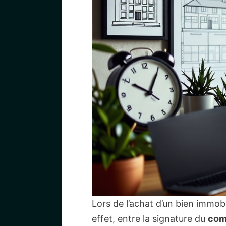
Lors de l’achat d’un bien immobi
effet, entre la signature du
com