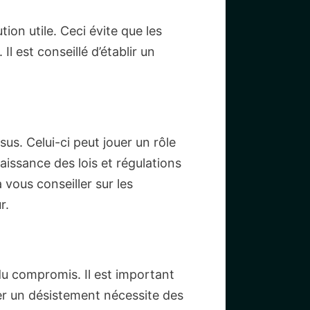
tion utile. Ceci évite que les
l est conseillé d’établir un
us. Celui-ci peut jouer un rôle
aissance des lois et régulations
 vous conseiller sur les
r.
du compromis. Il est important
rer un désistement nécessite des