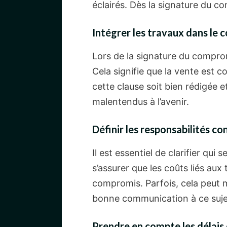
éclairés. Dès la signature du c
Intégrer les travaux dans le
Lors de la signature du compromi
Cela signifie que la vente est c
cette clause soit bien rédigée 
malentendus à l’avenir.
Définir les responsabilités c
Il est essentiel de clarifier qui
s’assurer que les coûts liés aux 
compromis. Parfois, cela peut m
bonne communication à ce sujet 
Prendre en compte les délais 