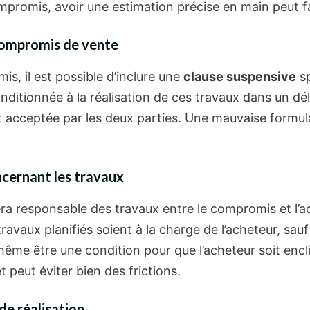
ompromis, avoir une estimation précise en main peut fa
 compromis de vente
s, il est possible d’inclure une
clause suspensive
sp
onditionnée à la réalisation de ces travaux dans un dél
et acceptée par les deux parties. Une mauvaise formu
oncernant les travaux
 sera responsable des travaux entre le compromis et l’a
travaux planifiés soient à la charge de l’acheteur, sauf
ême être une condition pour que l’acheteur soit enclin
peut éviter bien des frictions.
de réalisation