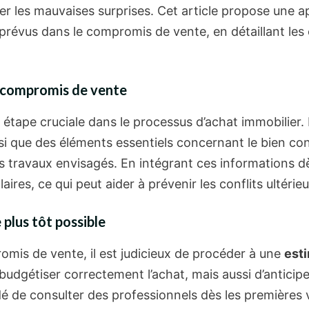
ter les mauvaises surprises. Cet article propose une
prévus dans le compromis de vente, en détaillant les é
 compromis de vente
tape cruciale dans le processus d’achat immobilier. Il
nsi que des éléments essentiels concernant le bien con
s travaux envisagés. En intégrant ces informations dès
ires, ce qui peut aider à prévenir les conflits ultérieu
 plus tôt possible
mis de vente, il est judicieux de procéder à une
est
udgétiser correctement l’achat, mais aussi d’anticip
é de consulter des professionnels dès les premières v