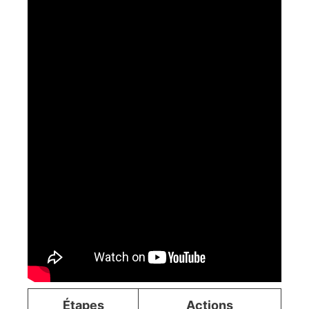
Étapes
Actions