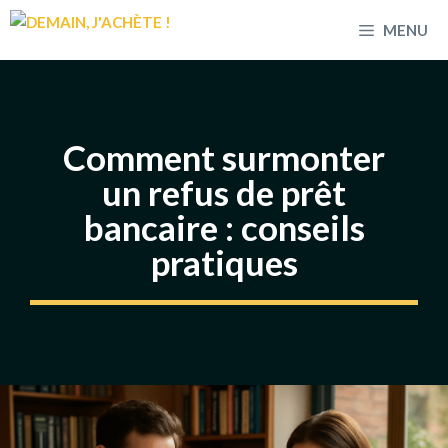
Aller
MENU
au
contenu
Comment surmonter
un refus de prêt
bancaire : conseils
pratiques