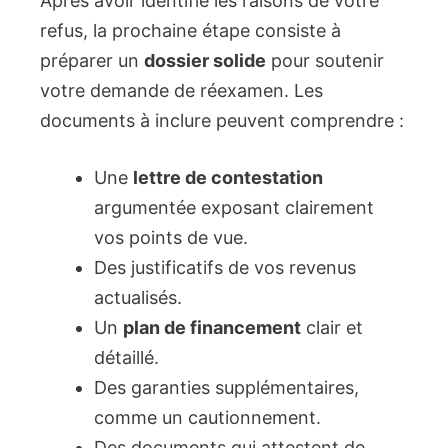
Après avoir identifié les raisons de votre
refus, la prochaine étape consiste à
préparer un
dossier solide
pour soutenir
votre demande de réexamen. Les
documents à inclure peuvent comprendre :
Une
lettre de contestation
argumentée exposant clairement
vos points de vue.
Des justificatifs de vos revenus
actualisés.
Un
plan de financement
clair et
détaillé.
Des garanties supplémentaires,
comme un cautionnement.
Des documents qui attestent de