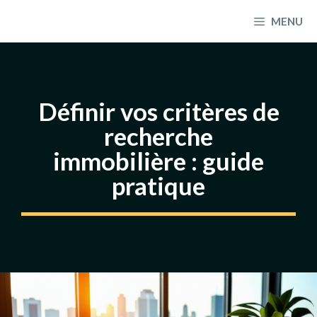
Aller
MENU
au
contenu
Définir vos critères de
recherche
immobilière : guide
pratique