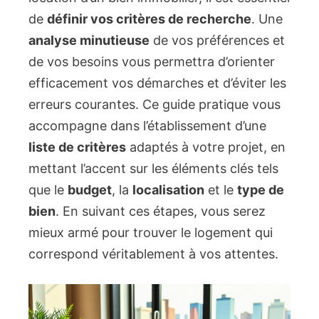
de
définir vos critères de recherche
. Une
analyse minutieuse
de vos préférences et
de vos besoins vous permettra d’orienter
efficacement vos démarches et d’éviter les
erreurs courantes. Ce guide pratique vous
accompagne dans l’établissement d’une
liste de critères
adaptés à votre projet, en
mettant l’accent sur les éléments clés tels
que le
budget
, la
localisation
et le
type de
bien
. En suivant ces étapes, vous serez
mieux armé pour trouver le logement qui
correspond véritablement à vos attentes.