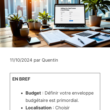
11/10/2024
par
Quentin
EN BREF
Budget
: Définir votre enveloppe
budgétaire est primordial.
Localisation
: Choisir