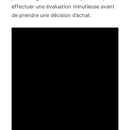
effectuer une évaluation minutieuse avant
de prendre une décision d’achat.