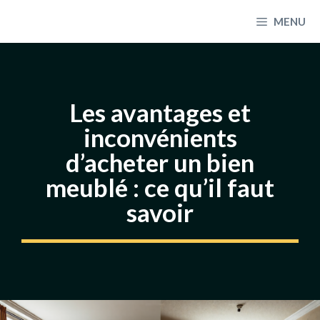
Aller
MENU
au
contenu
Les avantages et
inconvénients
d’acheter un bien
meublé : ce qu’il faut
savoir