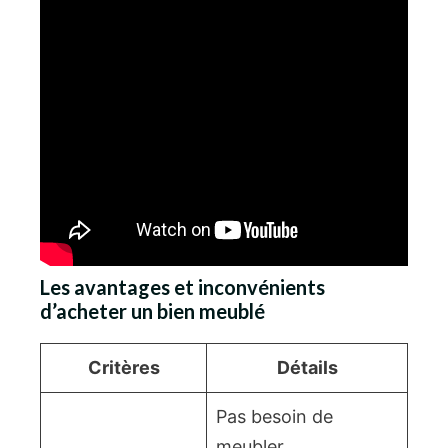
Les avantages et inconvénients
d’acheter un bien meublé
Critères
Détails
Pas besoin de
meubler,