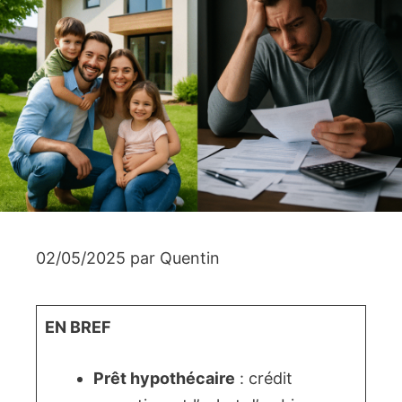
02/05/2025
par
Quentin
EN BREF
Prêt hypothécaire
: crédit