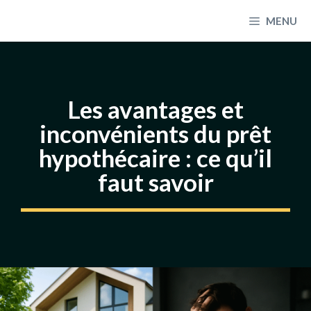
Aller
MENU
au
contenu
Les avantages et
inconvénients du prêt
hypothécaire : ce qu’il
faut savoir