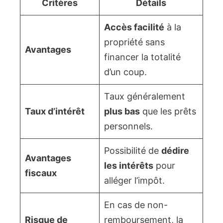
Critères
Détails
Accès facilité
à la
propriété sans
Avantages
financer la totalité
d’un coup.
Taux généralement
Taux d’intérêt
plus bas
que les prêts
personnels.
Possibilité de
dédire
Avantages
les intérêts
pour
fiscaux
alléger l’impôt.
En cas de non-
Risque de
remboursement, la