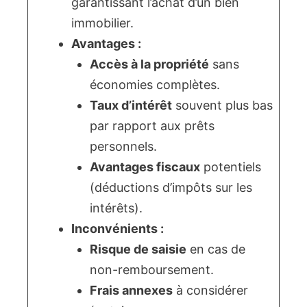
garantissant l’achat d’un bien
immobilier.
Avantages :
Accès à la propriété
sans
économies complètes.
Taux d’intérêt
souvent plus bas
par rapport aux prêts
personnels.
Avantages fiscaux
potentiels
(déductions d’impôts sur les
intérêts).
Inconvénients :
Risque de saisie
en cas de
non-remboursement.
Frais annexes
à considérer