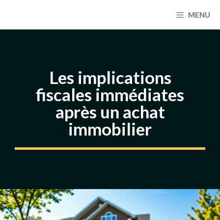
Aller
MENU
au
contenu
Les implications
fiscales immédiates
après un achat
immobilier