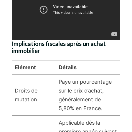
Implications fiscales après un achat
immobilier
Elément
Détails
Paye un pourcentage
Droits de
sur le prix d’achat,
mutation
généralement de
5,80% en France.
Applicable dès la
première année suivant