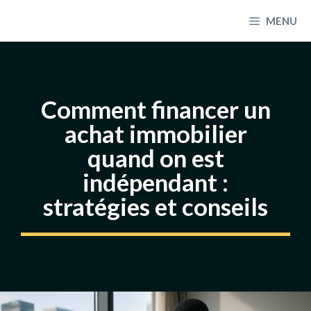
Aller
MENU
au
contenu
Comment financer un
achat immobilier
quand on est
indépendant :
stratégies et conseils