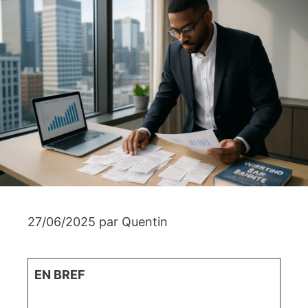
27/06/2025
par
Quentin
EN BREF