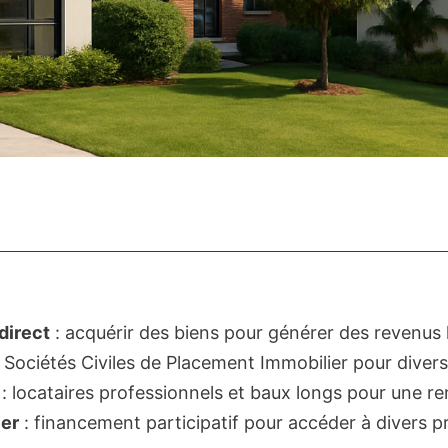
direct
: acquérir des biens pour générer des revenus l
s Sociétés Civiles de Placement Immobilier pour divers
: locataires professionnels et baux longs pour une ren
er
: financement participatif pour accéder à divers pr