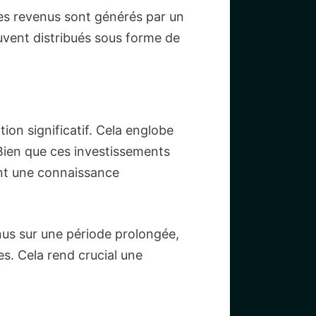
les revenus sont générés par un
uvent distribués sous forme de
ion significatif. Cela englobe
 Bien que ces investissements
ent une connaissance
nus sur une période prolongée,
s. Cela rend crucial une