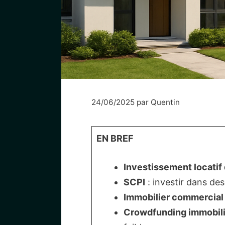
24/06/2025
par
Quentin
EN BREF
Investissement locatif 
SCPI
: investir dans de
Immobilier commercial
Crowdfunding immobili