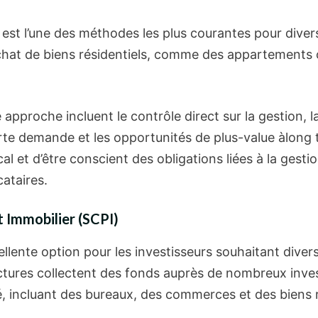
est l’une des méthodes les plus courantes pour diversi
’achat de biens résidentiels, comme des appartements 
pproche incluent le contrôle direct sur la gestion, la
rte demande et les opportunités de plus-value àlong 
cal et d’être conscient des obligations liées à la gest
cataires.
t Immobilier (SCPI)
lente option pour les investisseurs souhaitant diversi
uctures collectent des fonds auprès de nombreux inves
ié, incluant des bureaux, des commerces et des biens r