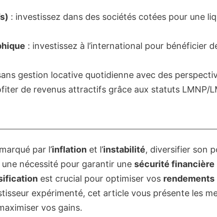
s)
: investissez dans des sociétés cotées pour une liq
phique
: investissez à l’international pour bénéficier 
 sans gestion locative quotidienne avec des perspecti
ofiter de revenus attractifs grâce aux statuts LMNP
arqué par l’
inflation
et l’
instabilité
, diversifier son 
st une nécessité pour garantir une
sécurité financière
sification
est crucial pour optimiser vos
rendements
isseur expérimenté, cet article vous présente les mei
maximiser vos gains.