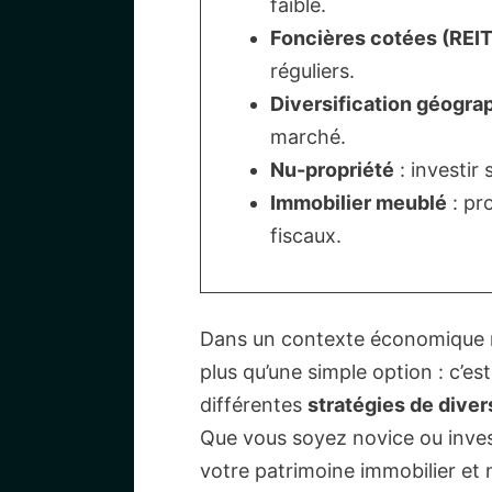
faible.
Foncières cotées (REIT
réguliers.
Diversification géogra
marché.
Nu-propriété
: investir
Immobilier meublé
: pr
fiscaux.
Dans un contexte économique m
plus qu’une simple option : c’e
différentes
stratégies de diver
Que vous soyez novice ou invest
votre patrimoine immobilier et 