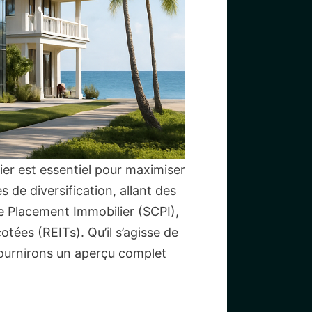
ier est essentiel pour maximiser
s de diversification, allant des
de Placement Immobilier (SCPI),
tées (REITs). Qu’il s’agisse de
fournirons un aperçu complet