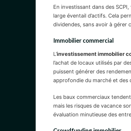
En investissant dans des SCPI, 
large éventail d’actifs. Cela p
dividendes, sans avoir à gérer 
Immobilier commercial
L’
investissement immobilier 
l’achat de locaux utilisés par
puissent générer des rendements
approfondie du marché et des c
Les baux commerciaux tendent à
mais les risques de vacance son
évaluation minutieuse des ent
Crowdfunding immobilier