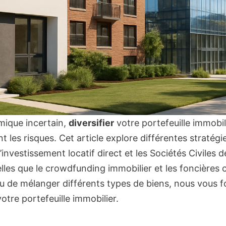
ique incertain,
diversifier
votre portefeuille immobil
 les risques. Cet article explore différentes stratégie
investissement locatif direct et les Sociétés Civiles 
les que le crowdfunding immobilier et les foncières co
u de mélanger différents types de biens, nous vous 
otre portefeuille immobilier.