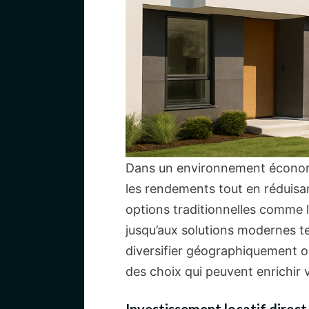
Dans un environnement économ
les rendements tout en réduisant
options traditionnelles comme l’
jusqu’aux solutions modernes tel
diversifier géographiquement o
des choix qui peuvent enrichir v
Investissement locatif direct