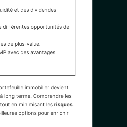
uidité et des dividendes
de différentes opportunités de
ves de plus-value.
/LMP avec des avantages
portefeuille immobilier devient
à long terme. Comprendre les
tout en minimisant les
risques
.
lleures options pour enrichir