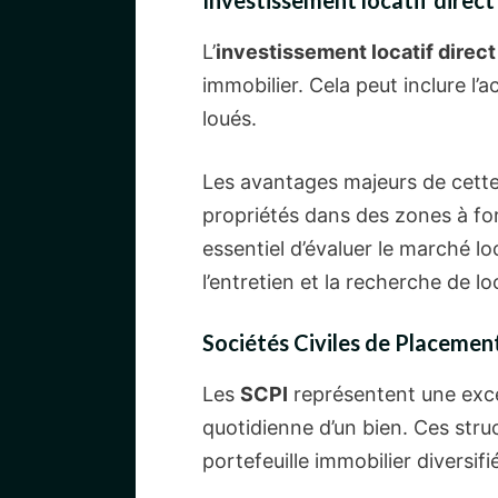
L’
investissement locatif direct
immobilier. Cela peut inclure l
loués.
Les avantages majeurs de cette a
propriétés dans des zones à fo
essentiel d’évaluer le marché lo
l’entretien et la recherche de lo
Sociétés Civiles de Placemen
Les
SCPI
représentent une excel
quotidienne d’un bien. Ces str
portefeuille immobilier diversif