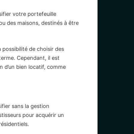
fier votre portefeuille
ou des maisons, destinés à être
 possibilité de choisir des
terme. Cependant, il est
ion d’un bien locatif, comme
fier sans la gestion
tisseurs pour acquérir un
ésidentiels.