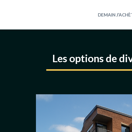
Aller
au
DEMAIN J’ACHÈ
contenu
Les options de di