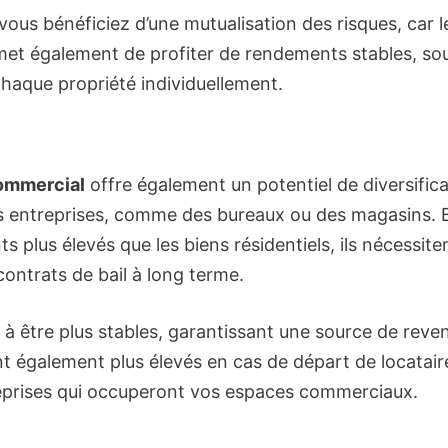
vous bénéficiez d’une mutualisation des risques, car 
ermet également de profiter de rendements stables, so
chaque propriété individuellement.
commercial
offre également un potentiel de diversificat
 des entreprises, comme des bureaux ou des magasins.
 plus élevés que les biens résidentiels, ils nécessit
ontrats de bail à long terme.
 être plus stables, garantissant une source de reve
t également plus élevés en cas de départ de locataire
reprises qui occuperont vos espaces commerciaux.